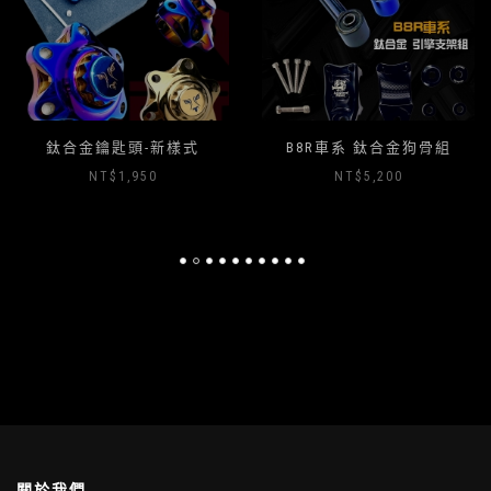
鈦合金鑰匙頭-新樣式
B8R車系 鈦合金狗骨組
NT$
1,950
NT$
5,200
關於我們