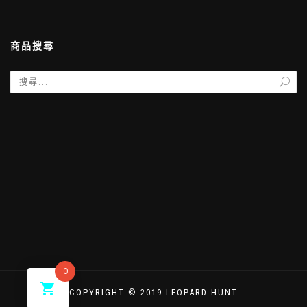
商品搜尋
0
COPYRIGHT © 2019 LEOPARD HUNT