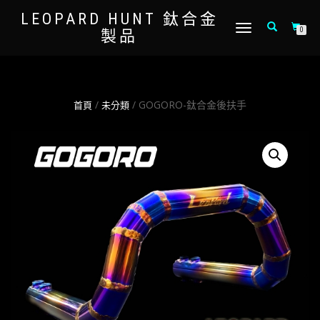
LEOPARD HUNT 鈦合金
TOGGLE
0
製品
NAVIGATION
/
/ GOGORO-鈦合金後扶手
首頁
未分類